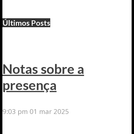
Últimos Posts
Notas sobre a
presença
9:03 pm
01 mar 2025