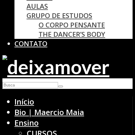
AULAS
GRUPO DE ESTUDOS
O CORPO PENSANTE
THE DANCER’S BODY
CONTATO
Início
Bio | Maercio Maia
Ensino
CURSOS