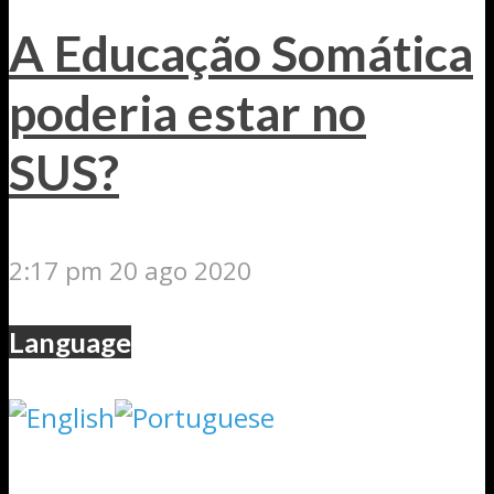
A Educação Somática
poderia estar no
SUS?
2:17 pm
20 ago 2020
Language