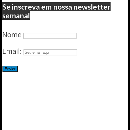
Se inscreva em nossa newsletter
semanal
Nome
Email: