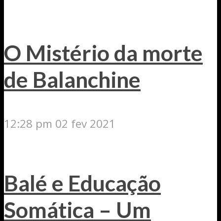
O Mistério da morte
de Balanchine
12:28 pm
02 fev 2021
Balé e Educação
Somática – Um