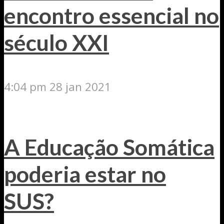
encontro essencial no
século XXI
4:04 pm
28 jan 2021
A Educação Somática
poderia estar no
SUS?