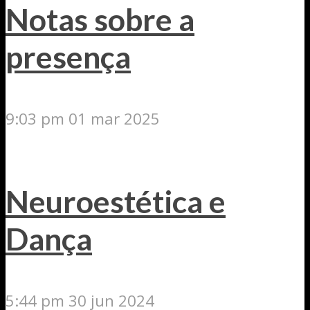
Notas sobre a
presença
9:03 pm
01 mar 2025
Neuroestética e
Dança
5:44 pm
30 jun 2024