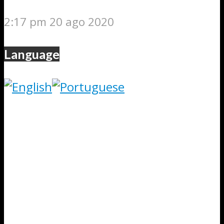
2:17 pm
20 ago 2020
Language