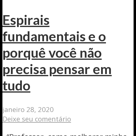
Espirais
fundamentais e o
porquê você não
precisa pensar em
tudo
janeiro 28, 2020
Deixe seu comentário