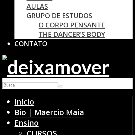
AULAS
GRUPO DE ESTUDOS
O CORPO PENSANTE
THE DANCER’S BODY
CONTATO
Início
Bio | Maercio Maia
Ensino
CURSOS