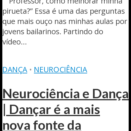
“Professor, como melhorar minha
pirueta?” Essa é uma das perguntas
que mais ouço nas minhas aulas por
jovens bailarinos. Partindo do
vídeo...
DANÇA
•
NEUROCIÊNCIA
Neurociência e Dança
| Dançar é a mais
nova fonte da