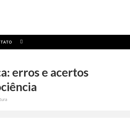
TATO
: erros e acertos
ciência
tura