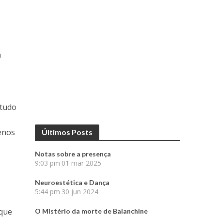
a
studo
enos
Últimos Posts
Notas sobre a presença
9:03 pm
01 mar 2025
Neuroestética e Dança
5:44 pm
30 jun 2024
 que
O Mistério da morte de Balanchine