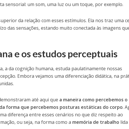
a sensorial: um som, uma luz ou um toque, por exemplo.
superior da relação com esses estímulos. Ela nos traz uma c
uízo das sensações, estando muito conectada às imagens qu
a e os estudos perceptuais
ia, a da cognição humana, estuda paulatinamente nossas
cepção. Embora vejamos uma diferenciação didática, na prát
unidas.
demonstraram até aqui que
a maneira como percebemos o
da forma que percebemos posturas estáticas do corpo
. 
uma diferença entre esses cenários no que diz respeito ao
rmação, ou seja, na forma como a
memória de trabalho
lida