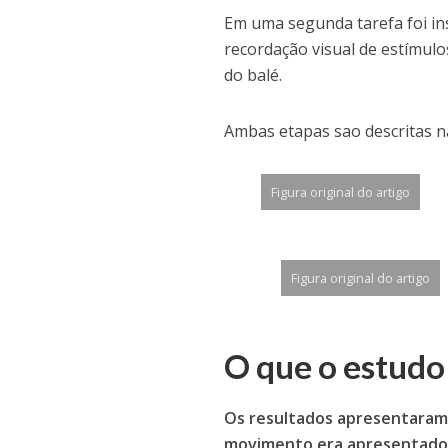
Em uma segunda tarefa foi i
recordação visual de estímul
do balé.
Ambas etapas sao descritas na
Figura original do artigo
Figura original do artigo
O que o estudo
Os resultados apresentaram
movimento era apresentado 