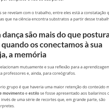
se revelam com o trabalho, entre eles está a constatação 
as que na ciência encontra substratos a partir desse trabal
dança são mais do que postura
 quando os conectamos à sua
ja, a memória
elacionam mutuamente e sua reflexão para a aprendizage
a professores e, ainda, para coreógrafos.
rio grupo é que haveria uma maior retenção do conteúdo 
de movimento
e
estilo
se fosse apresentado aos bailarinos 
nvés de uma série de recortes que, em grande parte, são
érpretes.