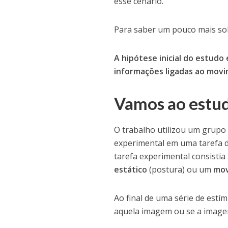
esse cenário.
Para saber um pouco mais so
A hipótese inicial do estud
informações ligadas ao movi
Vamos ao estu
O trabalho utilizou um grup
experimental em uma tarefa de
tarefa experimental consistia
estático
(postura) ou um
mov
Ao final de uma série de estím
aquela imagem ou se a imagem