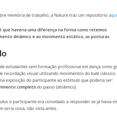
bre memória de trabalho, a Nature traz um repositório
aqu
o é que haveria uma diferença na forma como retemos
mento dinâmico e ao movimento estático, as posturas.
do
o de estudantes sem formação profissional em dança como 
 recordação visual utilizando movimentos do balé clássico.
 na exposição do participante ao estímulo que poderia ser:
imento completo
do passo (dinâmico).
ulos o participante era convidado a responder se já havia vi
 seria nova, não vista antes.