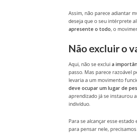
Assim, não parece adiantar m
deseja que o seu intérprete a
apresente o todo
, o movimen
Não excluir o v
Aqui, não se exclui
a importân
passo. Mas parece razoável 
levaria a um movimento func
deve ocupar um lugar de pe
aprendizado já se instaurou a
indivíduo.
Para se alcançar esse estad
para pensar nele, precisamos 