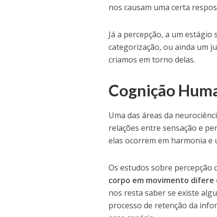
nos causam uma certa respost
Já a percepção, a um estágio 
categorização, ou ainda um j
criamos em torno delas.
Cognição Human
Uma das áreas da neurociênc
relações entre sensação e per
elas ocorrem em harmonia e 
Os estudos sobre percepção 
corpo em movimento difere 
nos resta saber se existe alg
processo de retenção da info