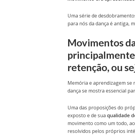
Uma série de desdobramentos 
para nós da dança é antiga, m
Movimentos da 
principalmente
retenção, ou se
Memória e aprendizagem se r
dança se mostra essencial par
Uma das proposições do próp
exposto e de sua
qualidade 
movimento como um todo, ao i
resolvidos pelos próprios int