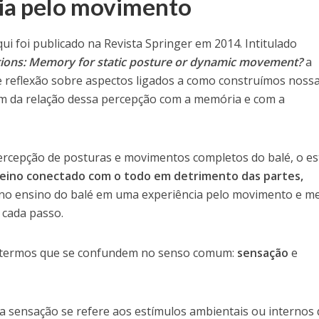
ia pelo movimento
ui foi publicado na Revista Springer em 2014. Intitulado
ctions: Memory for static posture or dynamic movement?
a
 reflexão sobre aspectos ligados a como construímos noss
m da relação dessa percepção com a memória e com a
 percepção de posturas e movimentos completos do balé, o e
reino conectado com o todo em detrimento das partes,
 no ensino do balé em uma experiência pelo movimento e m
 cada passo.
is termos que se confundem no senso comum:
sensação
e
a sensação se refere aos estímulos ambientais ou internos