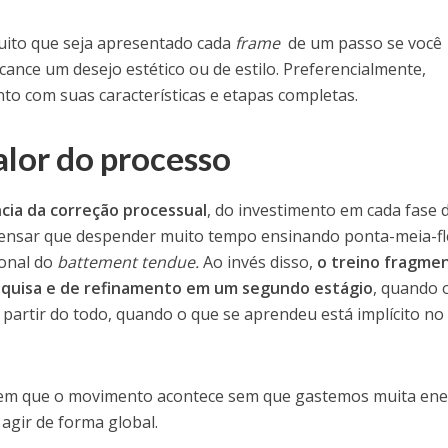
uito que seja apresentado cada
frame
de um passo se você
lcance um desejo estético ou de estilo. Preferencialmente,
to com suas características e etapas completas.
alor do processo
cia da correção processual
, do investimento em cada fase
pensar que despender muito tempo ensinando ponta-meia-fl
ional do
battement tendue.
Ao invés disso,
o treino fragme
squisa e de refinamento em um segundo estágio
, quando 
 partir do todo, quando o que se aprendeu está implícito no
o em que o movimento acontece sem que gastemos muita ene
agir de forma global.