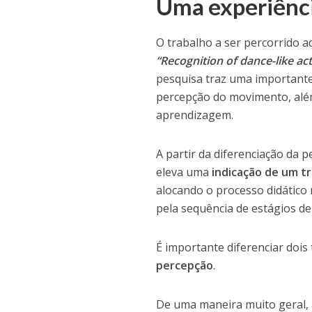
Uma experiênc
O trabalho a ser percorrido aq
“Recognition of dance-like a
pesquisa traz uma importante
percepção do movimento, alé
aprendizagem.
A partir da diferenciação da
eleva uma
indicação de um t
alocando o processo didático
pela sequência de estágios de
É importante diferenciar do
percepção
.
De uma maneira muito geral, 